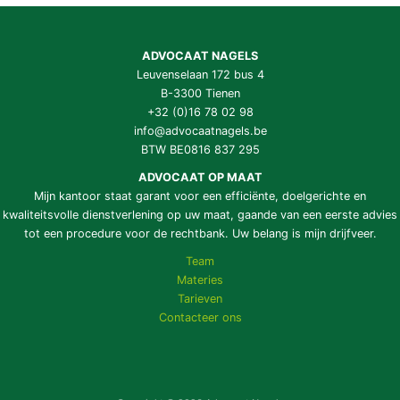
ADVOCAAT NAGELS
Leuvenselaan 172 bus 4
B-3300 Tienen
+32 (0)16 78 02 98
info@advocaatnagels.be
BTW BE0816 837 295
ADVOCAAT OP MAAT
Mijn kantoor staat garant voor een efficiënte, doelgerichte en
kwaliteitsvolle dienstverlening op uw maat, gaande van een eerste advies
tot een procedure voor de rechtbank. Uw belang is mijn drijfveer.
Team
Materies
Tarieven
Contacteer ons