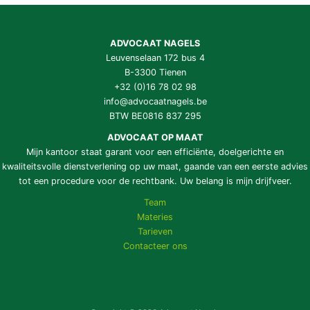
ADVOCAAT NAGELS
Leuvenselaan 172 bus 4
B-3300 Tienen
+32 (0)16 78 02 98
info@advocaatnagels.be
BTW BE0816 837 295
ADVOCAAT OP MAAT
Mijn kantoor staat garant voor een efficiënte, doelgerichte en
kwaliteitsvolle dienstverlening op uw maat, gaande van een eerste advies
tot een procedure voor de rechtbank. Uw belang is mijn drijfveer.
Team
Materies
Tarieven
Contacteer ons