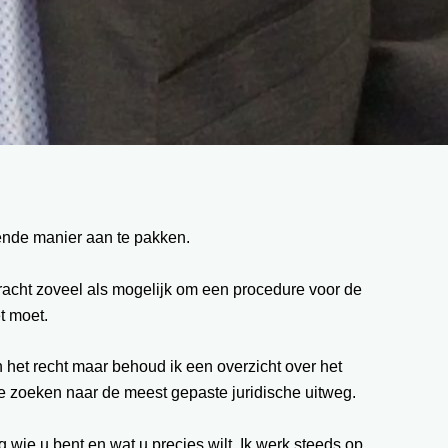
fende manier aan te pakken.
 tracht zoveel als mogelijk om een procedure voor de
t moet.
n het recht maar behoud ik een overzicht over het
 te zoeken naar de meest gepaste juridische uitweg.
g wie u bent en wat u precies wilt. Ik werk steeds op