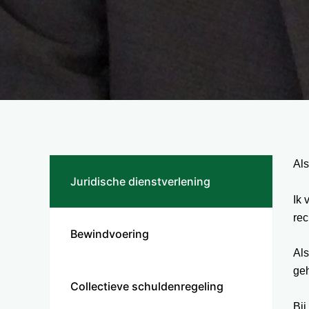
Als
Juridische dienstverlening
Ik 
rec
Bewindvoering
Als
geh
Collectieve schuldenregeling
Bij