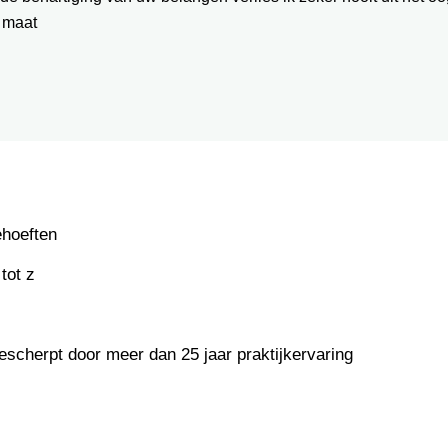
 maat
ehoeften
tot z
escherpt door meer dan 25 jaar praktijkervaring