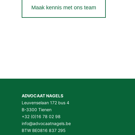
Maak kennis met ons team
ADVOCAAT NAGELS
Leuvenselaan 172 bus 4
B-3300 Tienen
+32 (0)16 78 02 98
info@advocaatnagels.be
BTW BE0816 837 295