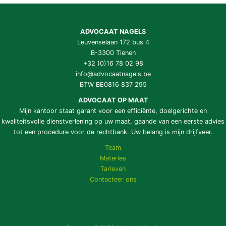
ADVOCAAT NAGELS
Leuvenselaan 172 bus 4
B-3300 Tienen
+32 (0)16 78 02 98
info@advocaatnagels.be
BTW BE0816 837 295
ADVOCAAT OP MAAT
Mijn kantoor staat garant voor een efficiënte, doelgerichte en
kwaliteitsvolle dienstverlening op uw maat, gaande van een eerste advies
tot een procedure voor de rechtbank. Uw belang is mijn drijfveer.
Team
Materies
Tarieven
Contacteer ons