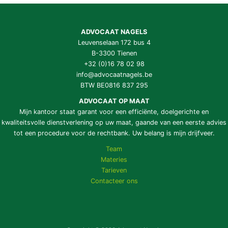
ADVOCAAT NAGELS
Leuvenselaan 172 bus 4
B-3300 Tienen
+32 (0)16 78 02 98
info@advocaatnagels.be
BTW BE0816 837 295
ADVOCAAT OP MAAT
Mijn kantoor staat garant voor een efficiënte, doelgerichte en
kwaliteitsvolle dienstverlening op uw maat, gaande van een eerste advies
tot een procedure voor de rechtbank. Uw belang is mijn drijfveer.
Team
Materies
Tarieven
Contacteer ons