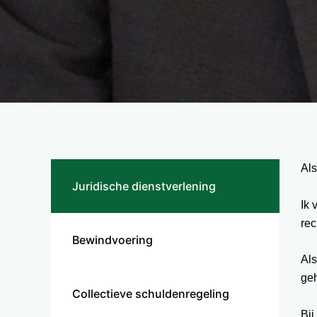
Als
Juridische dienstverlening
Ik 
rec
Bewindvoering
Als
geh
Collectieve schuldenregeling
Bij