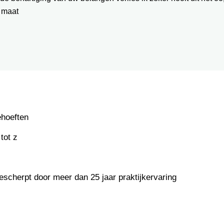
 maat
ehoeften
tot z
escherpt door meer dan 25 jaar praktijkervaring