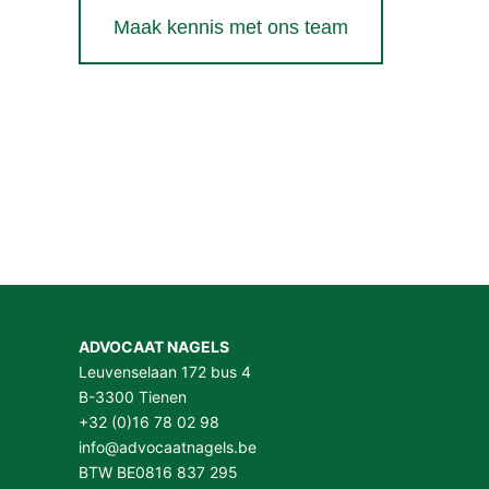
Maak kennis met ons team
ADVOCAAT NAGELS
Leuvenselaan 172 bus 4
B-3300 Tienen
+32 (0)16 78 02 98
info@advocaatnagels.be
BTW BE0816 837 295