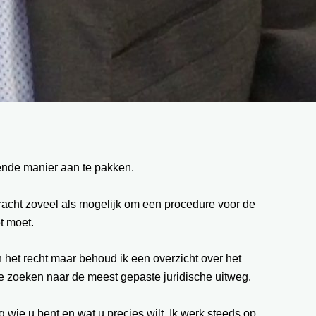
fende manier aan te pakken.
 tracht zoveel als mogelijk om een procedure voor de
t moet.
n het recht maar behoud ik een overzicht over het
 te zoeken naar de meest gepaste juridische uitweg.
g wie u bent en wat u precies wilt. Ik werk steeds op