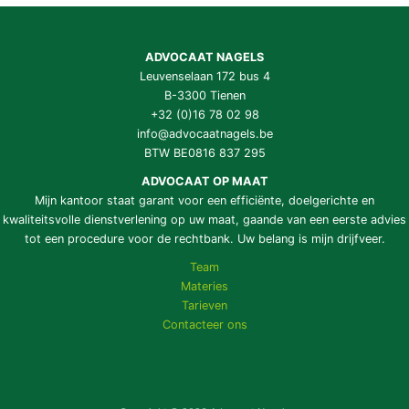
ADVOCAAT NAGELS
Leuvenselaan 172 bus 4
B-3300 Tienen
+32 (0)16 78 02 98
info@advocaatnagels.be
BTW BE0816 837 295
ADVOCAAT OP MAAT
Mijn kantoor staat garant voor een efficiënte, doelgerichte en
kwaliteitsvolle dienstverlening op uw maat, gaande van een eerste advies
tot een procedure voor de rechtbank. Uw belang is mijn drijfveer.
Team
Materies
Tarieven
Contacteer ons