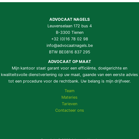
ADVOCAAT NAGELS
Leuvenselaan 172 bus 4
B-3300 Tienen
+32 (0)16 78 02 98
info@advocaatnagels.be
BTW BE0816 837 295
ADVOCAAT OP MAAT
Mijn kantoor staat garant voor een efficiënte, doelgerichte en
kwaliteitsvolle dienstverlening op uw maat, gaande van een eerste advies
tot een procedure voor de rechtbank. Uw belang is mijn drijfveer.
Team
Materies
Tarieven
Contacteer ons