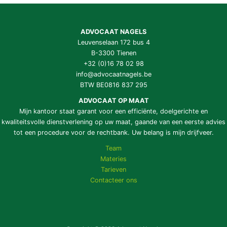
ADVOCAAT NAGELS
Leuvenselaan 172 bus 4
B-3300 Tienen
+32 (0)16 78 02 98
info@advocaatnagels.be
BTW BE0816 837 295
ADVOCAAT OP MAAT
Mijn kantoor staat garant voor een efficiënte, doelgerichte en
kwaliteitsvolle dienstverlening op uw maat, gaande van een eerste advies
tot een procedure voor de rechtbank. Uw belang is mijn drijfveer.
Team
Materies
Tarieven
Contacteer ons