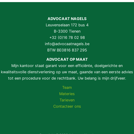
ADVOCAAT NAGELS
Leuvenselaan 172 bus 4
B-3300 Tienen
+32 (0)16 78 02 98
info@advocaatnagels.be
BTW BE0816 837 295
ADVOCAAT OP MAAT
Mijn kantoor staat garant voor een efficiënte, doelgerichte en
kwaliteitsvolle dienstverlening op uw maat, gaande van een eerste advies
tot een procedure voor de rechtbank. Uw belang is mijn drijfveer.
Team
Materies
Tarieven
Contacteer ons