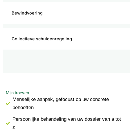
Bewindvoering
Collectieve schuldenregeling
Mijn troeven
Menselijke aanpak, gefocust op uw concrete
behoeften
Persoonlijke behandeling van uw dossier van a tot
z