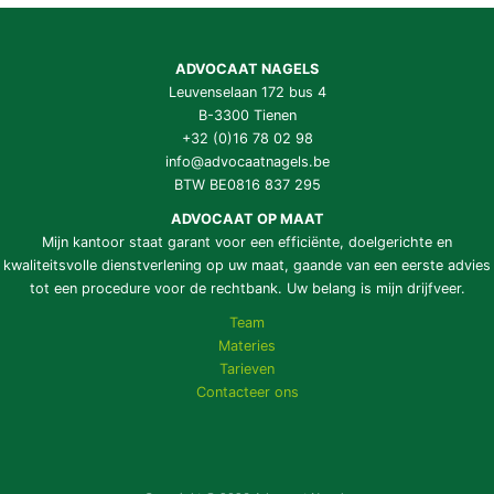
ADVOCAAT NAGELS
Leuvenselaan 172 bus 4
B-3300 Tienen
+32 (0)16 78 02 98
info@advocaatnagels.be
BTW BE0816 837 295
ADVOCAAT OP MAAT
Mijn kantoor staat garant voor een efficiënte, doelgerichte en
kwaliteitsvolle dienstverlening op uw maat, gaande van een eerste advies
tot een procedure voor de rechtbank. Uw belang is mijn drijfveer.
Team
Materies
Tarieven
Contacteer ons