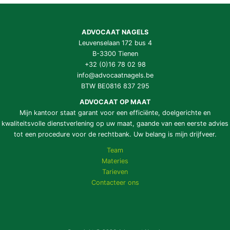
ADVOCAAT NAGELS
Leuvenselaan 172 bus 4
B-3300 Tienen
+32 (0)16 78 02 98
info@advocaatnagels.be
BTW BE0816 837 295
ADVOCAAT OP MAAT
Mijn kantoor staat garant voor een efficiënte, doelgerichte en
kwaliteitsvolle dienstverlening op uw maat, gaande van een eerste advies
tot een procedure voor de rechtbank. Uw belang is mijn drijfveer.
Team
Materies
Tarieven
Contacteer ons