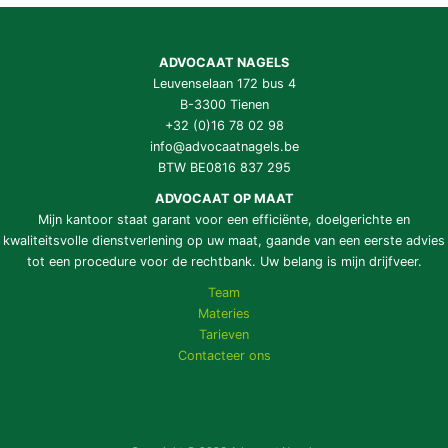
ADVOCAAT NAGELS
Leuvenselaan 172 bus 4
B-3300 Tienen
+32 (0)16 78 02 98
info@advocaatnagels.be
BTW BE0816 837 295
ADVOCAAT OP MAAT
Mijn kantoor staat garant voor een efficiënte, doelgerichte en
kwaliteitsvolle dienstverlening op uw maat, gaande van een eerste advies
tot een procedure voor de rechtbank. Uw belang is mijn drijfveer.
Team
Materies
Tarieven
Contacteer ons