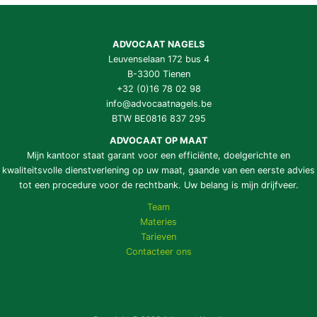
ADVOCAAT NAGELS
Leuvenselaan 172 bus 4
B-3300 Tienen
+32 (0)16 78 02 98
info@advocaatnagels.be
BTW BE0816 837 295
ADVOCAAT OP MAAT
Mijn kantoor staat garant voor een efficiënte, doelgerichte en
kwaliteitsvolle dienstverlening op uw maat, gaande van een eerste advies
tot een procedure voor de rechtbank. Uw belang is mijn drijfveer.
Team
Materies
Tarieven
Contacteer ons