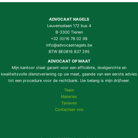
ADVOCAAT NAGELS
Leuvenselaan 172 bus 4
B-3300 Tienen
+32 (0)16 78 02 98
info@advocaatnagels.be
BTW BE0816 837 295
ADVOCAAT OP MAAT
Mijn kantoor staat garant voor een efficiënte, doelgerichte en
kwaliteitsvolle dienstverlening op uw maat, gaande van een eerste advies
tot een procedure voor de rechtbank. Uw belang is mijn drijfveer.
Team
Materies
Tarieven
Contacteer ons