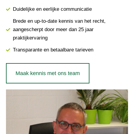
Duidelijke en eerlijke communicatie
Brede en up-to-date kennis van het recht,
aangescherpt door meer dan 25 jaar
praktijkervaring
Transparante en betaalbare tarieven
Maak kennis met ons team