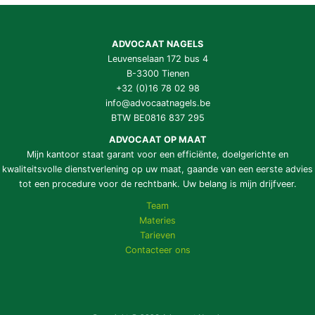
ADVOCAAT NAGELS
Leuvenselaan 172 bus 4
B-3300 Tienen
+32 (0)16 78 02 98
info@advocaatnagels.be
BTW BE0816 837 295
ADVOCAAT OP MAAT
Mijn kantoor staat garant voor een efficiënte, doelgerichte en
kwaliteitsvolle dienstverlening op uw maat, gaande van een eerste advies
tot een procedure voor de rechtbank. Uw belang is mijn drijfveer.
Team
Materies
Tarieven
Contacteer ons